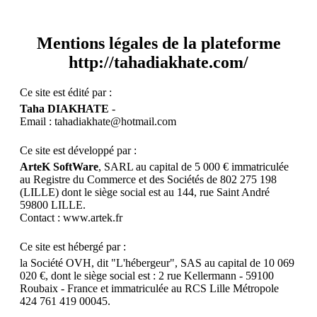
Mentions légales de la plateforme
http://tahadiakhate.com/
Ce site est édité par :
Taha DIAKHATE
-
Email : tahadiakhate@hotmail.com
Ce site est développé par :
ArteK SoftWare
, SARL au capital de 5 000 € immatriculée
au Registre du Commerce et des Sociétés de 802 275 198
(LILLE) dont le siège social est au 144, rue Saint André
59800 LILLE.
Contact : www.artek.fr
Ce site est hébergé par :
la Société OVH, dit "L'hébergeur", SAS au capital de 10 069
020 €, dont le siège social est : 2 rue Kellermann - 59100
Roubaix - France et immatriculée au RCS Lille Métropole
424 761 419 00045.