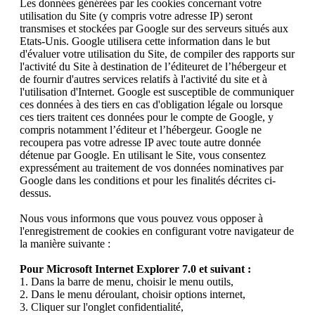
Les données générées par les cookies concernant votre
utilisation du Site (y compris votre adresse IP) seront
transmises et stockées par Google sur des serveurs situés aux
Etats-Unis. Google utilisera cette information dans le but
d'évaluer votre utilisation du Site, de compiler des rapports sur
l'activité du Site à destination de l’éditeuret de l’hébergeur et
de fournir d'autres services relatifs à l'activité du site et à
l'utilisation d'Internet. Google est susceptible de communiquer
ces données à des tiers en cas d'obligation légale ou lorsque
ces tiers traitent ces données pour le compte de Google, y
compris notamment l’éditeur et l’hébergeur. Google ne
recoupera pas votre adresse IP avec toute autre donnée
détenue par Google. En utilisant le Site, vous consentez
expressément au traitement de vos données nominatives par
Google dans les conditions et pour les finalités décrites ci-
dessus.
Nous vous informons que vous pouvez vous opposer à
l'enregistrement de cookies en configurant votre navigateur de
la manière suivante :
Pour Microsoft Internet Explorer 7.0 et suivant :
1. Dans la barre de menu, choisir le menu outils,
2. Dans le menu déroulant, choisir options internet,
3. Cliquer sur l'onglet confidentialité,